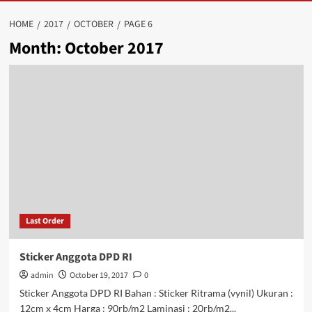
HOME
2017
OCTOBER
PAGE 6
Month:
October 2017
Last Order
Sticker Anggota DPD RI
admin
October 19, 2017
0
Sticker Anggota DPD RI Bahan : Sticker Ritrama (vynil) Ukuran :
12cm x 4cm Harga : 90rb/m2 Laminasi : 20rb/m2...