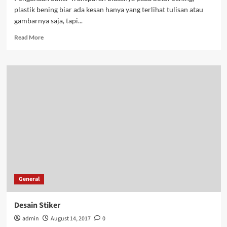
plastik bening biar ada kesan hanya yang terlihat tulisan atau
gambarnya saja, tapi...
Read
Read More
more
about
Stiker
Transparan
General
Desain Stiker
admin
August 14, 2017
0