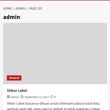
HOME
ADMIN
PAGE 297
admin
General
Stiker Label
admin
September 22, 2017
0
Stiker Label biasanya dibuat untuk ditempel pada produk kita,
semisal yang lagi rame saat ini adalah produk makanan ringan