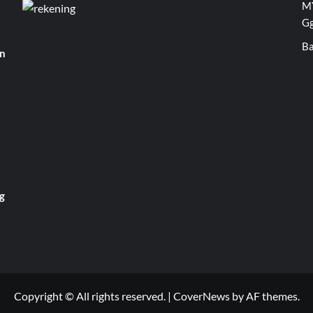
MY
Gg
Ba
n
g
Copyright © All rights reserved.
|
CoverNews
by AF themes.