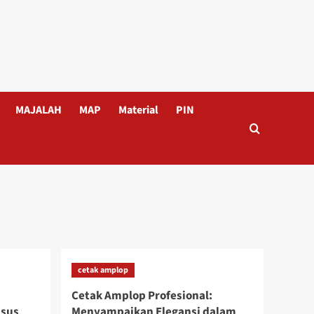
MAJALAH
MAP
Material
PIN
cetak amplop
Cetak Amplop Profesional:
usus
Menyampaikan Elegansi dalam