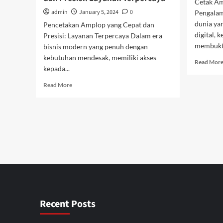
Cetak Am
admin
January 5, 2024
0
Pengala
dunia ya
Pencetakan Amplop yang Cepat dan
digital,
Presisi: Layanan Terpercaya Dalam era
membukti
bisnis modern yang penuh dengan
kebutuhan mendesak, memiliki akses
Read Mor
kepada...
Read
Read More
more
about
Pencetakan
Amplop
yang
Cepat
dan
Presisi:
Layanan
Terpercaya
Recent Posts