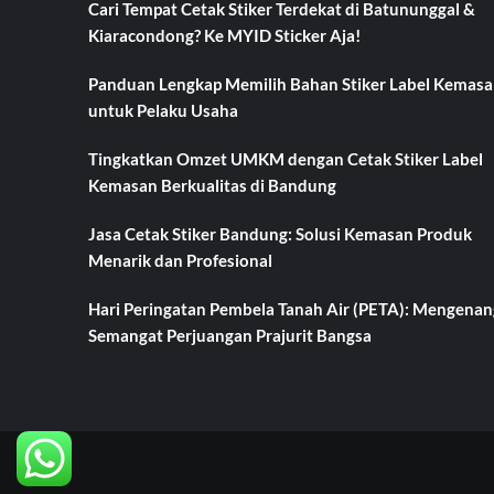
Cari Tempat Cetak Stiker Terdekat di Batununggal &
Kiaracondong? Ke MYID Sticker Aja!
Panduan Lengkap Memilih Bahan Stiker Label Kemasa
untuk Pelaku Usaha
Tingkatkan Omzet UMKM dengan Cetak Stiker Label
Kemasan Berkualitas di Bandung
Jasa Cetak Stiker Bandung: Solusi Kemasan Produk
Menarik dan Profesional
Hari Peringatan Pembela Tanah Air (PETA): Mengenan
Semangat Perjuangan Prajurit Bangsa