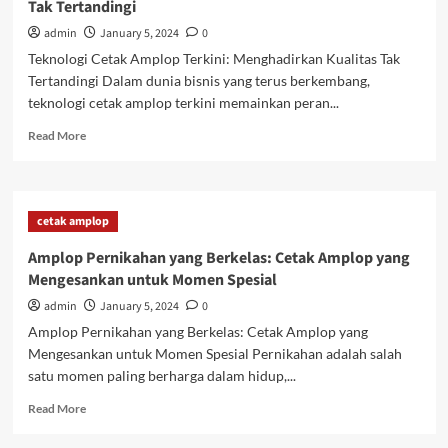
Tak Tertandingi
Desain
Sesuai
admin
January 5, 2024
0
Kepribadian
Teknologi Cetak Amplop Terkini: Menghadirkan Kualitas Tak
Anda
Tertandingi Dalam dunia bisnis yang terus berkembang,
teknologi cetak amplop terkini memainkan peran...
Read
Read More
more
about
Teknologi
Cetak
cetak amplop
Amplop
Terkini:
Amplop Pernikahan yang Berkelas: Cetak Amplop yang
Menghadirkan
Mengesankan untuk Momen Spesial
Kualitas
Tak
admin
January 5, 2024
0
Tertandingi
Amplop Pernikahan yang Berkelas: Cetak Amplop yang
Mengesankan untuk Momen Spesial Pernikahan adalah salah
satu momen paling berharga dalam hidup,...
Read
Read More
more
about