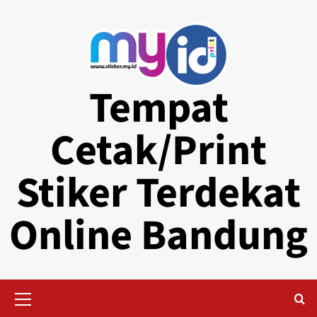
Skip
to
content
Tempat
Cetak/Print
Stiker Terdekat
Online Bandung
Primary
Menu