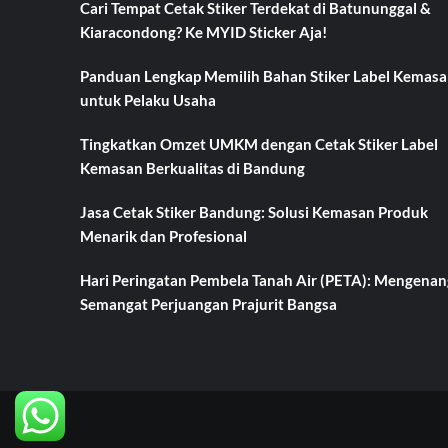
Cari Tempat Cetak Stiker Terdekat di Batununggal &
Kiaracondong? Ke MYID Sticker Aja!
Panduan Lengkap Memilih Bahan Stiker Label Kemasa
untuk Pelaku Usaha
Tingkatkan Omzet UMKM dengan Cetak Stiker Label
Kemasan Berkualitas di Bandung
Jasa Cetak Stiker Bandung: Solusi Kemasan Produk
Menarik dan Profesional
Hari Peringatan Pembela Tanah Air (PETA): Mengenan
Semangat Perjuangan Prajurit Bangsa