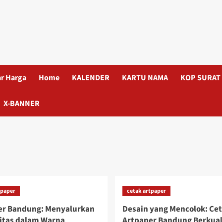
ar Harga
Home
KALENDER
KARTU NAMA
KOP SURAT
X-BANNER
tpaper
cetak artpaper
er Bandung: Menyalurkan
Desain yang Mencolok: Ce
itas dalam Warna
Artpaper Bandung Berkual