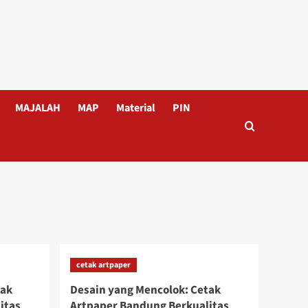
MAJALAH
MAP
Material
PIN
cetak artpaper
tak
Desain yang Mencolok: Cetak
itas
Artpaper Bandung Berkualitas