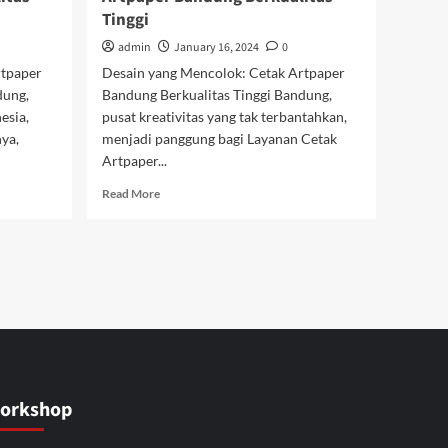
Tinggi
admin
January 16, 2024
0
rtpaper
Desain yang Mencolok: Cetak Artpaper
dung,
Bandung Berkualitas Tinggi Bandung,
esia,
pusat kreativitas yang tak terbantahkan,
ya,
menjadi panggung bagi Layanan Cetak
Artpaper...
Read
Read More
more
about
Desain
yang
Mencolok:
Cetak
Artpaper
Bandung
Berkualitas
Tinggi
orkshop