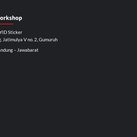
orkshop
ID Sticker
. Jatimulya V no. 2, Gumuruh
ndung – Jawabarat