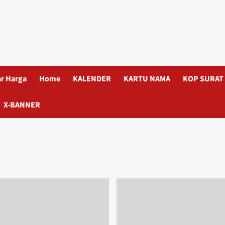
ar Harga
Home
KALENDER
KARTU NAMA
KOP SURAT
X-BANNER