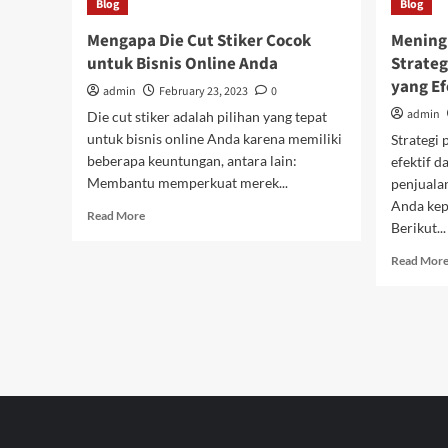
Blog
Blog
Mengapa Die Cut Stiker Cocok
Mening
untuk Bisnis Online Anda
Strateg
yang Ef
admin
February 23, 2023
0
admin
Die cut stiker adalah pilihan yang tepat
untuk bisnis online Anda karena memiliki
Strategi 
beberapa keuntungan, antara lain:
efektif 
Membantu memperkuat merek...
penjuala
Anda kep
Read
Read More
Berikut...
more
about
Read Mor
Mengapa
Die
Cut
Stiker
Cocok
untuk
Bisnis
Online
Anda