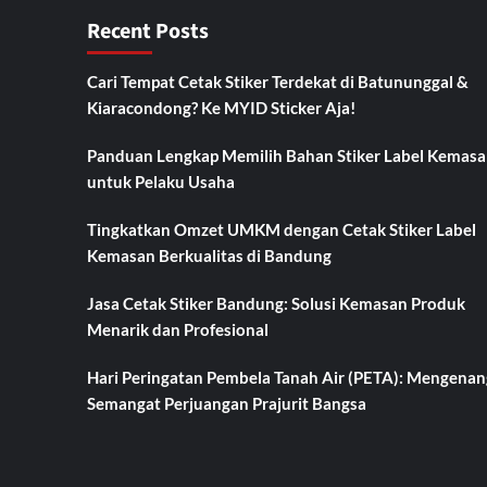
Recent Posts
Cari Tempat Cetak Stiker Terdekat di Batununggal &
Kiaracondong? Ke MYID Sticker Aja!
Panduan Lengkap Memilih Bahan Stiker Label Kemasa
untuk Pelaku Usaha
Tingkatkan Omzet UMKM dengan Cetak Stiker Label
Kemasan Berkualitas di Bandung
Jasa Cetak Stiker Bandung: Solusi Kemasan Produk
Menarik dan Profesional
Hari Peringatan Pembela Tanah Air (PETA): Mengenan
Semangat Perjuangan Prajurit Bangsa