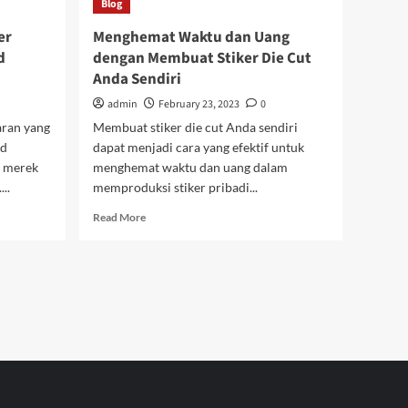
Blog
er
Menghemat Waktu dan Uang
d
dengan Membuat Stiker Die Cut
Anda Sendiri
admin
February 23, 2023
0
aran yang
Membuat stiker die cut Anda sendiri
nd
dapat menjadi cara yang efektif untuk
 merek
menghemat waktu dan uang dalam
..
memproduksi stiker pribadi...
Read
Read More
more
about
Menghemat
Waktu
dan
Uang
dengan
Membuat
Stiker
Die
Cut