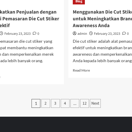
Blog
katkan Penjualan dengan
Menggunakan Die Cut Stik
i Pemasaran Die Cut Stiker
untuk Meningkatkan Bran
ektif
Awareness Anda
February 23, 2023
0
admin
February 23, 2023
0
pemasaran die cut stiker yang
Die cut stiker adalah alat pemas
dapat membantu meningkatkan
efektif untuk meningkatkan bra
n dan memperkenalkan merek
awareness dan memperkenalkan
ada lebih banyak orang.
Anda kepada lebih banyak orang..
Read
Read More
more
Read
e
about
more
Menggunakan
about
Die
Meningkatkan
Cut
Penjualan
Posts
2
3
4
12
Next
1
…
Stiker
dengan
untuk
pagination
Strategi
Meningkatkan
Pemasaran
Brand
Die
Awareness
Cut
Anda
Stiker