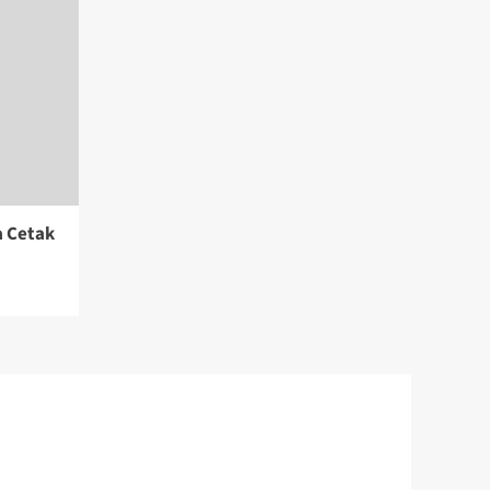
a Cetak