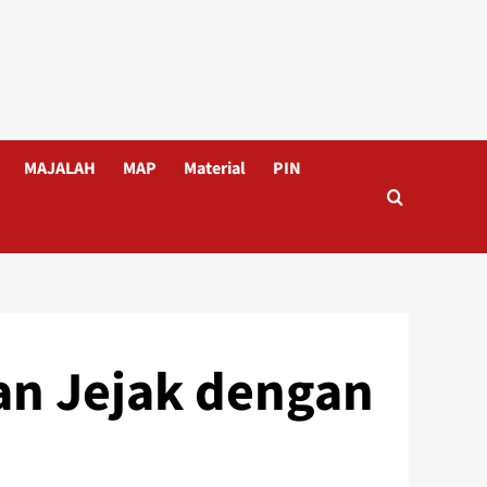
MAJALAH
MAP
Material
PIN
an Jejak dengan