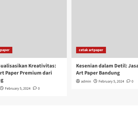
tpaper
cetak artpaper
alisasikan Kreativitas:
Kesenian dalam Detil: Jas
rt Paper Premium dari
Art Paper Bandung
ng
admin
February 5, 2024
0
February 5, 2024
0