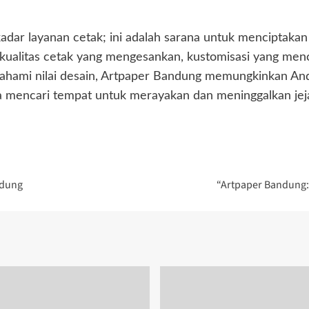
adar layanan cetak; ini adalah sarana untuk menciptakan
kualitas cetak yang mengesankan, kustomisasi yang menc
hami nilai desain, Artpaper Bandung memungkinkan Anda
nda mencari tempat untuk merayakan dan meninggalkan je
ndung
“Artpaper Bandung: