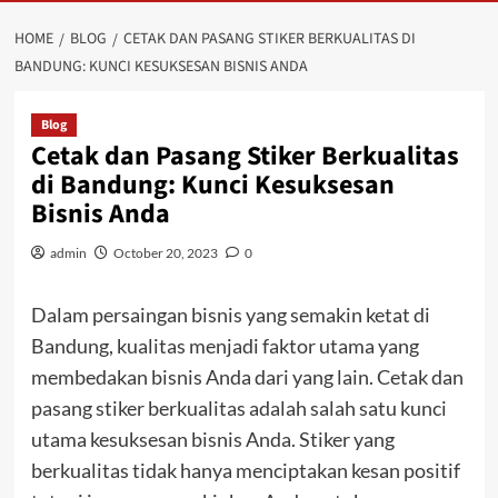
HOME
BLOG
CETAK DAN PASANG STIKER BERKUALITAS DI
BANDUNG: KUNCI KESUKSESAN BISNIS ANDA
Blog
Cetak dan Pasang Stiker Berkualitas
di Bandung: Kunci Kesuksesan
Bisnis Anda
admin
October 20, 2023
0
Dalam persaingan bisnis yang semakin ketat di
Bandung, kualitas menjadi faktor utama yang
membedakan bisnis Anda dari yang lain. Cetak dan
pasang stiker berkualitas adalah salah satu kunci
utama kesuksesan bisnis Anda. Stiker yang
berkualitas tidak hanya menciptakan kesan positif