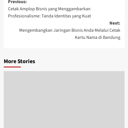
Post
Previous:
Cetak Amplop Bisnis yang Menggambarkan
navigation
Profesionalisme: Tanda Identitas yang Kuat
Next:
Mengembangkan Jaringan Bisnis Anda Melalui Cetak
Kartu Nama di Bandung
More Stories