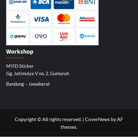
Workshop
MYID Sticker
Gg. Jatimulya V no. 2, Gumuruh
Bandung – Jawabarat
Copyright © All rights reserved.
|
CoverNews
by AF
themes.