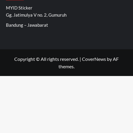
MYID Sticker
Gg. Jatimulya V no. 2, Gumuruh
Bandung – Jawabarat
Copyright © All rights reserved.
|
CoverNews
by AF
themes.