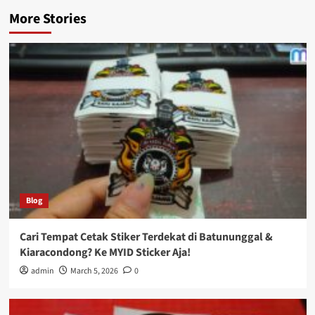
More Stories
Blog
Cari Tempat Cetak Stiker Terdekat di Batununggal &
Kiaracondong? Ke MYID Sticker Aja!
admin
March 5, 2026
0