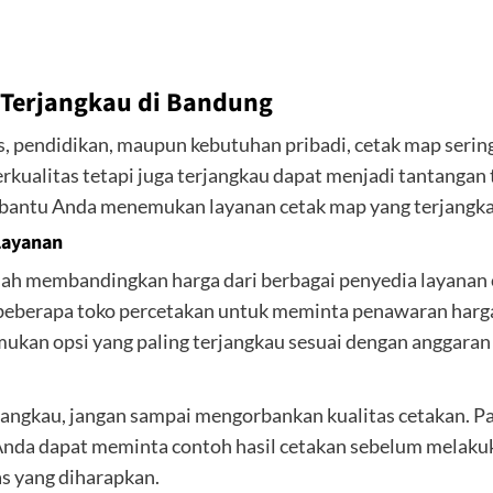
 Terjangkau di Bandung
is, pendidikan, maupun kebutuhan pribadi, cetak map serin
rkualitas tetapi juga terjangkau dapat menjadi tantangan t
mbantu Anda menemukan layanan cetak map yang terjangka
Layanan
lah membandingkan harga dari berbagai penyedia layanan
e beberapa toko percetakan untuk meminta penawaran har
ukan opsi yang paling terjangkau sesuai dengan anggaran
angkau, jangan sampai mengorbankan kualitas cetakan. P
Anda dapat meminta contoh hasil cetakan sebelum mela
s yang diharapkan.