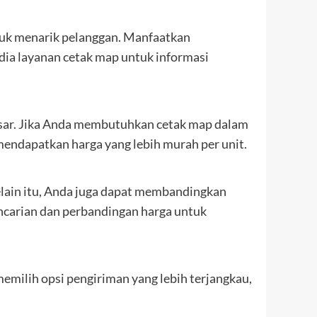
uk menarik pelanggan. Manfaatkan
dia layanan cetak map untuk informasi
esar. Jika Anda membutuhkan cetak map dalam
endapatkan harga yang lebih murah per unit.
elain itu, Anda juga dapat membandingkan
encarian dan perbandingan harga untuk
milih opsi pengiriman yang lebih terjangkau,