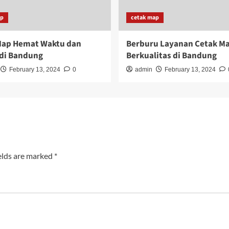
ap
cetak map
Map Hemat Waktu dan
Berburu Layanan Cetak M
 di Bandung
Berkualitas di Bandung
February 13, 2024
0
admin
February 13, 2024
elds are marked
*