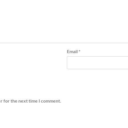
Email
*
r for the next time I comment.