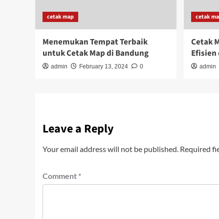
cetak map
cetak m
Menemukan Tempat Terbaik
Cetak 
untuk Cetak Map di Bandung
Efisien
admin
February 13, 2024
0
admin
Leave a Reply
Your email address will not be published.
Required fi
Comment
*