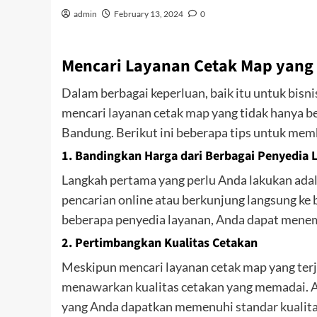
admin
February 13, 2024
0
Mencari Layanan Cetak Map yang
Dalam berbagai keperluan, baik itu untuk bisn
mencari layanan cetak
map
yang tidak hanya be
Bandung. Berikut ini beberapa tips untuk me
1.
Bandingkan Harga dari Berbagai Penyedia 
Langkah pertama yang perlu Anda lakukan ada
pencarian online atau berkunjung langsung k
beberapa penyedia layanan, Anda dapat menem
2.
Pertimbangkan Kualitas Cetakan
Meskipun mencari layanan cetak map yang terj
menawarkan kualitas cetakan yang memadai. 
yang Anda dapatkan memenuhi standar kualita