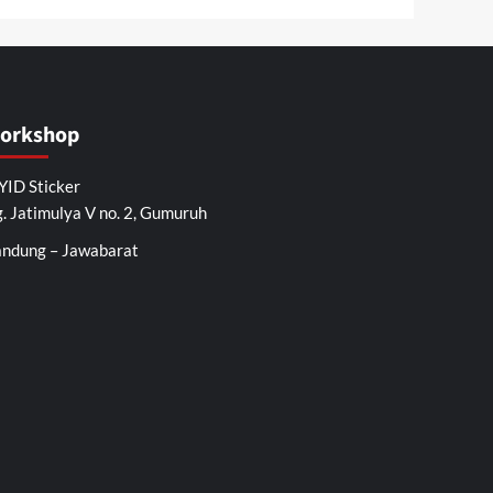
orkshop
ID Sticker
. Jatimulya V no. 2, Gumuruh
ndung – Jawabarat