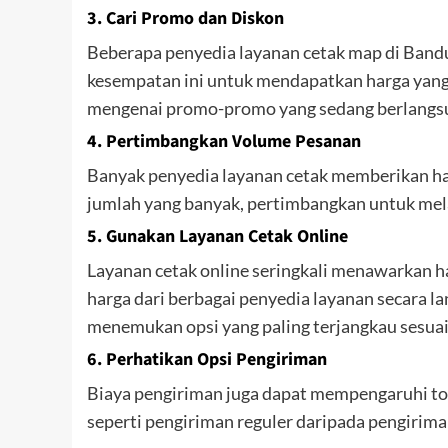
3.
Cari Promo dan Diskon
Beberapa penyedia layanan cetak map di Ban
kesempatan ini untuk mendapatkan harga yang 
mengenai promo-promo yang sedang berlangs
4.
Pertimbangkan Volume Pesanan
Banyak penyedia layanan cetak memberikan ha
jumlah yang banyak, pertimbangkan untuk mel
5.
Gunakan Layanan Cetak Online
Layanan cetak online seringkali menawarkan ha
harga dari berbagai penyedia layanan secara l
menemukan opsi yang paling terjangkau sesua
6.
Perhatikan Opsi Pengiriman
Biaya pengiriman juga dapat mempengaruhi tot
seperti pengiriman reguler daripada pengirim