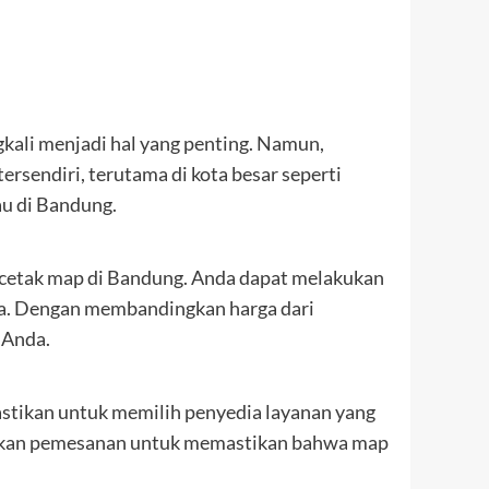
gkali menjadi hal yang penting. Namun,
ersendiri, terutama di kota besar seperti
u di Bandung.
 cetak map di Bandung. Anda dapat melakukan
ga. Dengan membandingkan harga dari
 Anda.
astikan untuk memilih penyedia layanan yang
kukan pemesanan untuk memastikan bahwa map