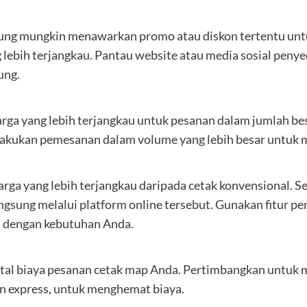
dung mungkin menawarkan promo atau diskon tertentu unt
lebih terjangkau. Pantau website atau media sosial penye
ung.
rga yang lebih terjangkau untuk pesanan dalam jumlah b
akukan pemesanan dalam volume yang lebih besar untuk m
rga yang lebih terjangkau daripada cetak konvensional. S
angsung melalui platform online tersebut. Gunakan fitur p
i dengan kebutuhan Anda.
al biaya pesanan cetak map Anda. Pertimbangkan untuk me
an express, untuk menghemat biaya.