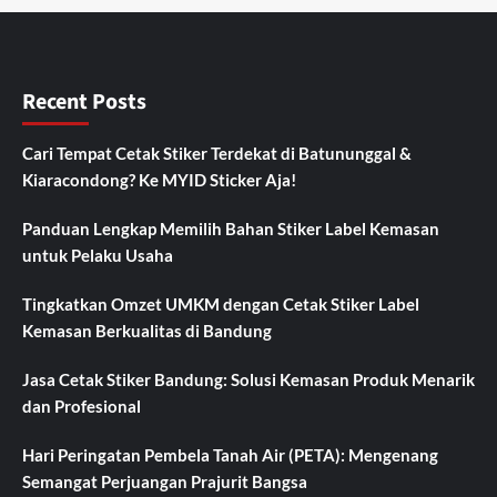
Recent Posts
Cari Tempat Cetak Stiker Terdekat di Batununggal &
Kiaracondong? Ke MYID Sticker Aja!
Panduan Lengkap Memilih Bahan Stiker Label Kemasan
untuk Pelaku Usaha
Tingkatkan Omzet UMKM dengan Cetak Stiker Label
Kemasan Berkualitas di Bandung
Jasa Cetak Stiker Bandung: Solusi Kemasan Produk Menarik
dan Profesional
Hari Peringatan Pembela Tanah Air (PETA): Mengenang
Semangat Perjuangan Prajurit Bangsa