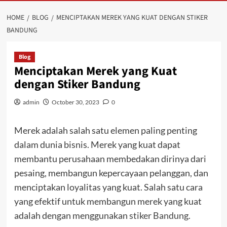
HOME
BLOG
MENCIPTAKAN MEREK YANG KUAT DENGAN STIKER
BANDUNG
Blog
Menciptakan Merek yang Kuat
dengan Stiker Bandung
admin
October 30, 2023
0
Merek adalah salah satu elemen paling penting
dalam dunia bisnis. Merek yang kuat dapat
membantu perusahaan membedakan dirinya dari
pesaing, membangun kepercayaan pelanggan, dan
menciptakan loyalitas yang kuat. Salah satu cara
yang efektif untuk membangun merek yang kuat
adalah dengan menggunakan
stiker Bandung.