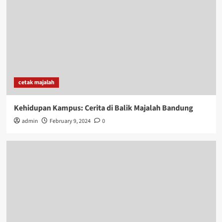
cetak majalah
Kehidupan Kampus: Cerita di Balik Majalah Bandung
admin
February 9, 2024
0