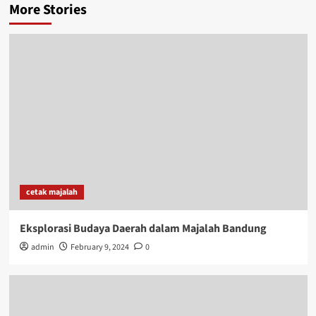
More Stories
cetak majalah
Eksplorasi Budaya Daerah dalam Majalah Bandung
admin
February 9, 2024
0