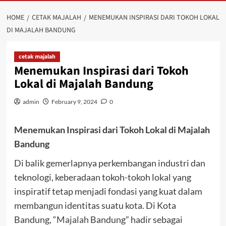
HOME
CETAK MAJALAH
MENEMUKAN INSPIRASI DARI TOKOH LOKAL
DI MAJALAH BANDUNG
cetak majalah
Menemukan Inspirasi dari Tokoh
Lokal di Majalah Bandung
admin
February 9, 2024
0
Menemukan Inspirasi dari Tokoh Lokal di Majalah
Bandung
Di balik gemerlapnya perkembangan industri dan
teknologi, keberadaan tokoh-tokoh lokal yang
inspiratif tetap menjadi fondasi yang kuat dalam
membangun identitas suatu kota. Di Kota
Bandung, “
Majalah
Bandung” hadir sebagai