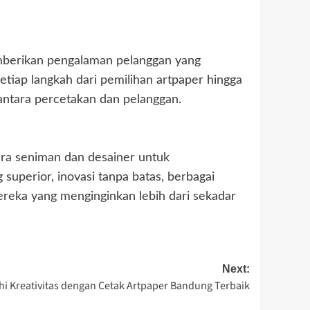
memberikan pengalaman pelanggan yang
iap langkah dari pemilihan artpaper hingga
antara percetakan dan pelanggan.
ara seniman dan desainer untuk
 superior, inovasi tanpa batas, berbagai
mereka yang menginginkan lebih dari sekadar
Next:
hi Kreativitas dengan Cetak Artpaper Bandung Terbaik