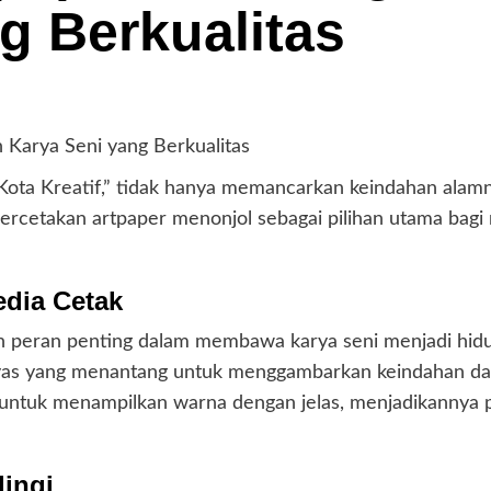
g Berkualitas
Karya Seni yang Berkualitas
ota Kreatif,” tidak hanya memancarkan keindahan alamnya
 percetakan artpaper menonjol sebagai pilihan utama ba
dia Cetak
peran penting dalam membawa karya seni menjadi hidup
anvas yang menantang untuk menggambarkan keindahan d
untuk menampilkan warna dengan jelas, menjadikannya p
dingi