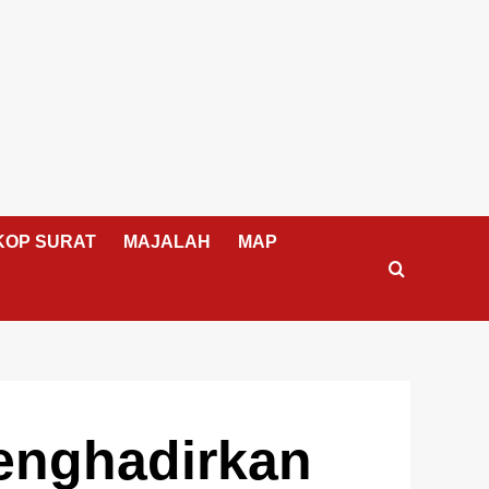
KOP SURAT
MAJALAH
MAP
enghadirkan