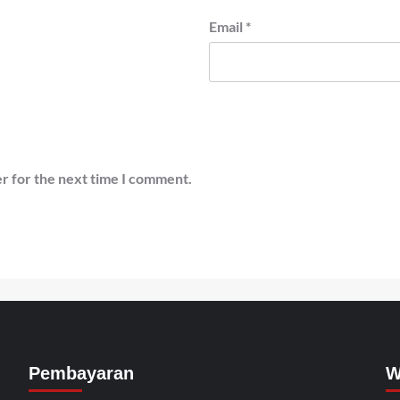
Email
*
r for the next time I comment.
Pembayaran
W