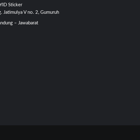
ID Sticker
. Jatimulya V no. 2, Gumuruh
ndung – Jawabarat