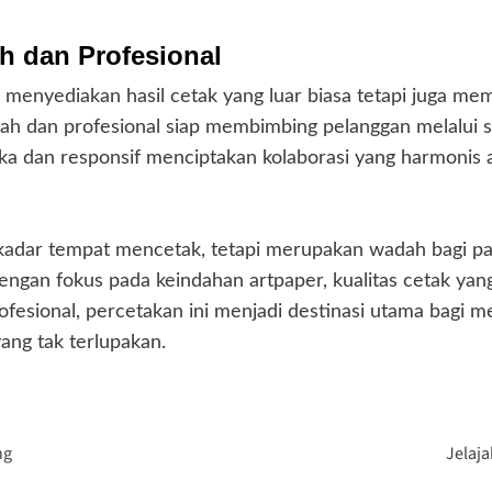
 dan Profesional
a menyediakan hasil cetak yang luar biasa tetapi juga 
 dan profesional siap membimbing pelanggan melalui set
ka dan responsif menciptakan kolaborasi yang harmonis 
ekadar tempat mencetak, tetapi merupakan wadah bagi p
engan fokus pada keindahan artpaper, kualitas cetak yang
rofesional, percetakan ini menjadi destinasi utama bagi 
ng tak terlupakan.
ng
Jelaja