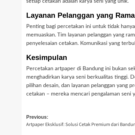
setiap cetakan adalah karya seni yang unik.
Layanan Pelanggan yang Ramah
Penting bagi percetakan ini untuk tidak hany
memuaskan. Tim layanan pelanggan yang ramah
penyelesaian cetakan. Komunikasi yang terbu
Kesimpulan
Percetakan artpaper di Bandung ini bukan s
menghadirkan karya seni berkualitas tinggi. D
pilihan desain, dan layanan pelanggan yang p
cetakan – mereka mencari pengalaman seni ya
Post
Previous:
Artpaper Eksklusif: Solusi Cetak Premium dari Bandu
navigation