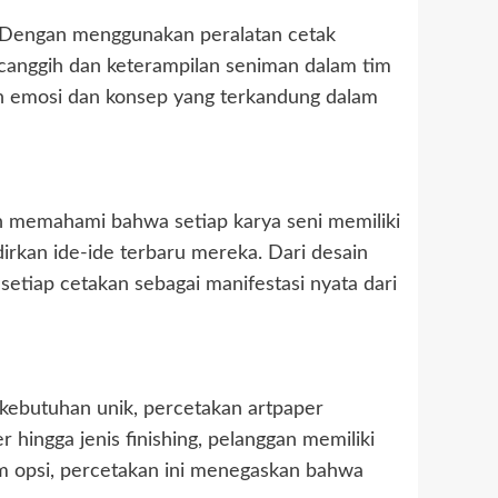
. Dengan menggunakan peralatan cetak
i canggih dan keterampilan seniman dalam tim
an emosi dan konsep yang terkandung dalam
an memahami bahwa setiap karya seni memiliki
irkan ide-ide terbaru mereka. Dari desain
 setiap cetakan sebagai manifestasi nyata dari
kebutuhan unik, percetakan artpaper
hingga jenis finishing, pelanggan memiliki
 opsi, percetakan ini menegaskan bahwa