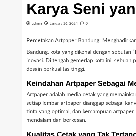
Karya Seni yan
admin
January 16, 2024
0
Percetakan Artpaper Bandung: Menghadirkan 
Bandung, kota yang dikenal dengan sebutan “K
inovasi. Di tengah gemerlap kota ini, sebuah
desain berkualitas tinggi.
Keindahan Artpaper Sebagai Me
Artpaper
adalah media cetak yang memainkan 
setiap lembar artpaper dianggap sebagai k
tinta yang optimal, dan kemampuan artpaper 
mendalam dan berkesan.
Kualitas Cetak yang Tak Tertan