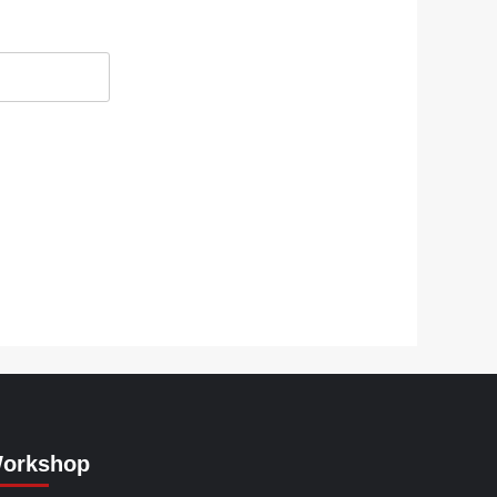
orkshop