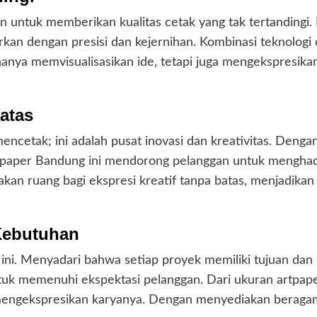
n untuk memberikan kualitas cetak yang tak tertandingi
parkan dengan presisi dan kejernihan. Kombinasi teknolog
anya memvisualisasikan ide, tetapi juga mengekspresik
Batas
encetak; ini adalah pusat inovasi dan kreativitas. Deng
artpaper Bandung ini mendorong pelanggan untuk menghad
iakan ruang bagi ekspresi kreatif tanpa batas, menjadikan
Kebutuhan
ni. Menyadari bahwa setiap proyek memiliki tujuan dan 
uk memenuhi ekspektasi pelanggan. Dari ukuran artpaper 
 mengekspresikan karyanya. Dengan menyediakan beragam