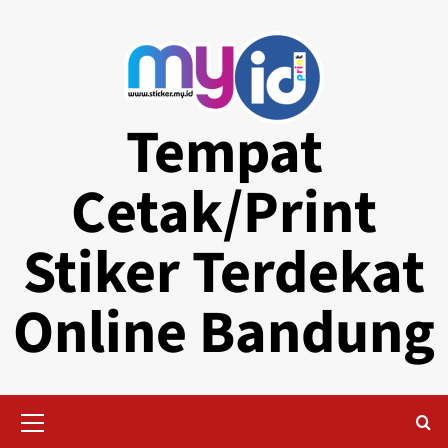
Skip
to
content
Tempat
Cetak/Print
Stiker Terdekat
Online Bandung
Primary
Menu