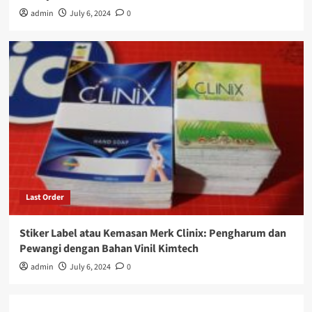
admin
July 6, 2024
0
Last Order
Stiker Label atau Kemasan Merk Clinix: Pengharum dan
Pewangi dengan Bahan Vinil Kimtech
admin
July 6, 2024
0