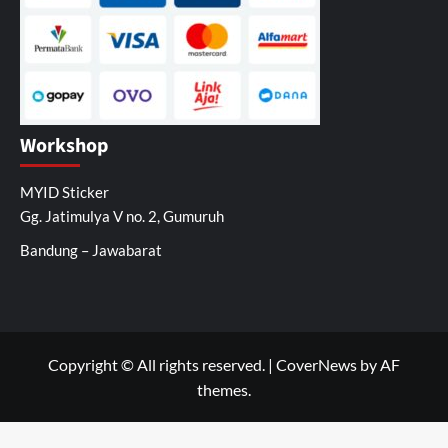
Workshop
MYID Sticker
Gg. Jatimulya V no. 2, Gumuruh
Bandung – Jawabarat
Copyright © All rights reserved.
|
CoverNews
by AF
themes.