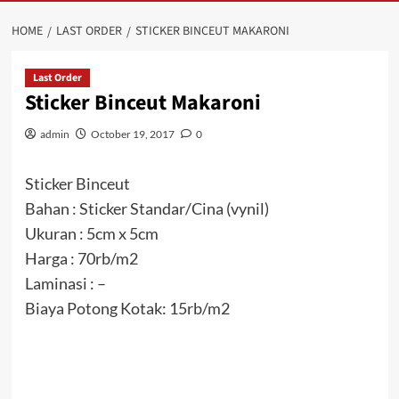
HOME
LAST ORDER
STICKER BINCEUT MAKARONI
Last Order
Sticker Binceut Makaroni
admin
October 19, 2017
0
Sticker Binceut
Bahan : Sticker Standar/Cina (vynil)
Ukuran : 5cm x 5cm
Harga : 70rb/m2
Laminasi : –
Biaya Potong Kotak: 15rb/m2