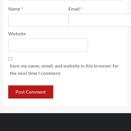
Name
*
Email
*
Website
Save my name, email, and website in this browser for
the next time I comment.