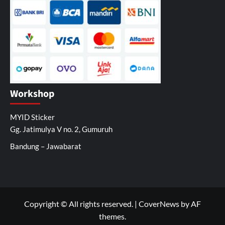
Workshop
MYID Sticker
Gg. Jatimulya V no. 2, Gumuruh
Bandung – Jawabarat
Copyright © All rights reserved.
|
CoverNews
by AF
themes.