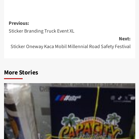
Post
Previous:
Sticker Branding Truck Event XL
navigation
Next:
Sticker Oneway Kaca Mobil Millennial Road Safety Festival
More Stories