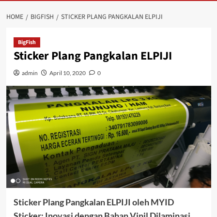
HOME
BIGFISH
STICKER PLANG PANGKALAN ELPIJI
BigFish
Sticker Plang Pangkalan ELPIJI
admin
April 10, 2020
0
Sticker Plang Pangkalan ELPIJI oleh MYID
Sticker: Inovasi dengan Bahan Vinil Dilaminasi