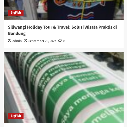
BigFish
Siliwangi Holiday Tour & Travel: Solusi Wisata Praktis di
Bandung
admin
September 20, 2024
0
BigFish