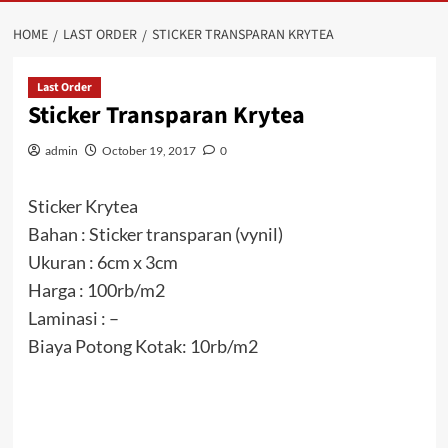
HOME
LAST ORDER
STICKER TRANSPARAN KRYTEA
Last Order
Sticker Transparan Krytea
admin
October 19, 2017
0
Sticker Krytea
Bahan : Sticker transparan (vynil)
Ukuran : 6cm x 3cm
Harga : 100rb/m2
Laminasi : –
Biaya Potong Kotak: 10rb/m2