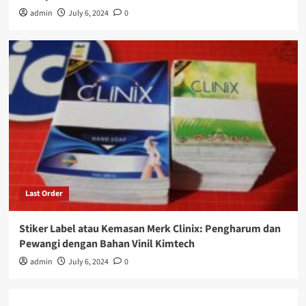
admin
July 6, 2024
0
Last Order
Stiker Label atau Kemasan Merk Clinix: Pengharum dan
Pewangi dengan Bahan Vinil Kimtech
admin
July 6, 2024
0