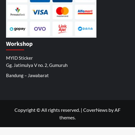
Workshop
MYID Sticker
Gg. Jatimulya V no. 2, Gumuruh
Bandung – Jawabarat
Copyright © All rights reserved.
|
CoverNews
by AF
themes.