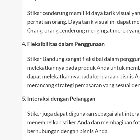
Stiker cenderung memiliki daya tarik visual y
perhatian orang. Daya tarik visual ini dapat 
Orang-orang cenderung mengingat merek yang 
Fleksibilitas dalam Penggunaan
Stiker Bandung sangat fleksibel dalam penggu
melekatkannya pada produk Anda untuk membe
dapat melekatkannya pada kendaraan bisnis An
merancang strategi pemasaran yang sesuai den
Interaksi dengan Pelanggan
Stiker juga dapat digunakan sebagai alat inte
menempelkan stiker Anda dan membagikan foto
berhubungan dengan bisnis Anda.