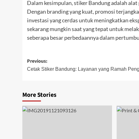
Dalam kesimpulan, stiker Bandung adalah alat
Dengan branding yang kuat, promosi terjangkau,
investasi yang cerdas untuk meningkatkan eksp
sekarang mungkin saat yang tepat untuk mela
seberapa besar perbedaannya dalam pertumbu
Post
Previous:
navigation
Cetak Stiker Bandung: Layanan yang Ramah Pen
More Stories