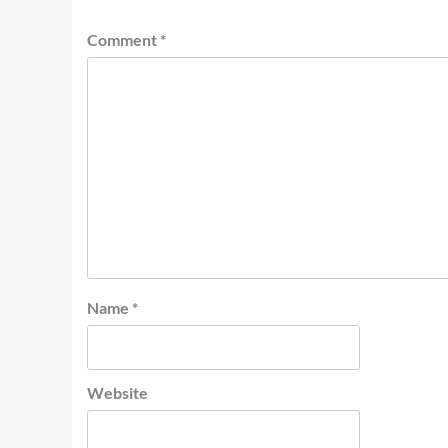
Comment
*
Name
*
Website