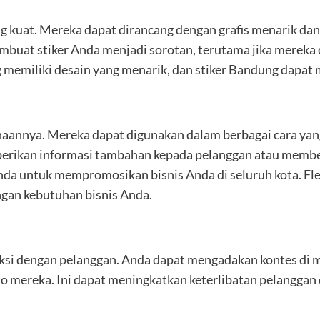
ang kuat. Mereka dapat dirancang dengan grafis menarik d
membuat stiker Anda menjadi sorotan, terutama jika mereka
memiliki desain yang menarik, dan stiker Bandung dapat
naannya. Mereka dapat digunakan dalam berbagai cara yan
rikan informasi tambahan kepada pelanggan atau memberi
da untuk mempromosikan bisnis Anda di seluruh kota. Fl
gan kebutuhan bisnis Anda.
raksi dengan pelanggan. Anda dapat mengadakan kontes di 
 mereka. Ini dapat meningkatkan keterlibatan pelangga