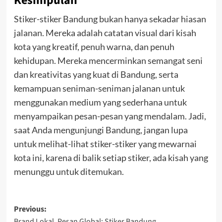
Kesimpulan
Stiker-stiker Bandung bukan hanya sekadar hiasan
jalanan. Mereka adalah catatan visual dari kisah
kota yang kreatif, penuh warna, dan penuh
kehidupan. Mereka mencerminkan semangat seni
dan kreativitas yang kuat di Bandung, serta
kemampuan seniman-seniman jalanan untuk
menggunakan medium yang sederhana untuk
menyampaikan pesan-pesan yang mendalam. Jadi,
saat Anda mengunjungi Bandung, jangan lupa
untuk melihat-lihat stiker-stiker yang mewarnai
kota ini, karena di balik setiap stiker, ada kisah yang
menunggu untuk ditemukan.
Post
Previous:
Brand Lokal, Pesan Global: Stiker Bandung