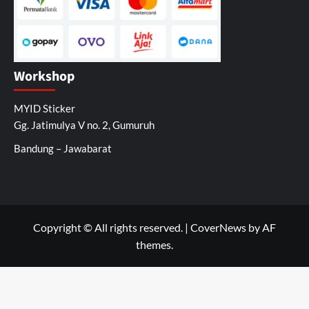
Workshop
MYID Sticker
Gg. Jatimulya V no. 2, Gumuruh
Bandung – Jawabarat
Copyright © All rights reserved.
|
CoverNews
by AF
themes.