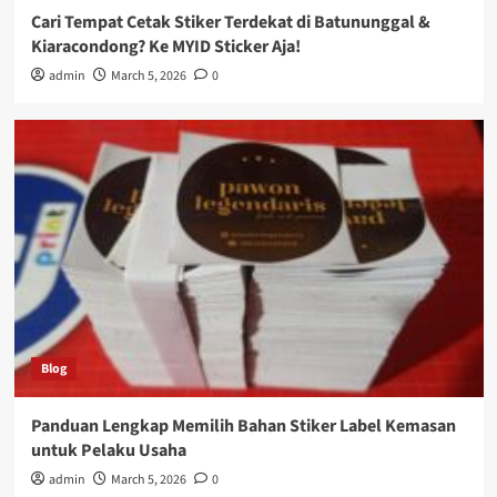
Cari Tempat Cetak Stiker Terdekat di Batununggal &
Kiaracondong? Ke MYID Sticker Aja!
admin
March 5, 2026
0
Blog
Panduan Lengkap Memilih Bahan Stiker Label Kemasan
untuk Pelaku Usaha
admin
March 5, 2026
0