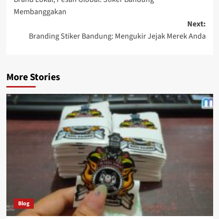
navigation
Membanggakan
Next:
Branding Stiker Bandung: Mengukir Jejak Merek Anda
More Stories
Blog