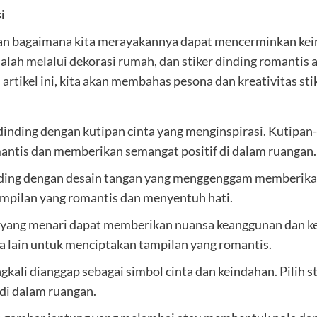
i
an bagaimana kita merayakannya dapat mencerminkan kei
dalah melalui dekorasi rumah, dan
stiker dinding
romantis a
 artikel ini, kita akan membahas pesona dan kreativitas 
 dinding dengan kutipan cinta yang menginspirasi. Kutipan-
ntis dan memberikan semangat positif di dalam ruangan.
nding dengan desain tangan yang menggenggam memberikan
mpilan yang romantis dan menyentuh hati.
 yang menari dapat memberikan nuansa keanggunan dan kei
 lain untuk menciptakan tampilan yang romantis.
gkali dianggap sebagai simbol cinta dan keindahan. Pilih 
di dalam ruangan.