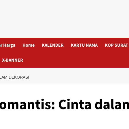
ar Harga
Home
KALENDER
KARTU NAMA
KOP SURAT
X-BANNER
ALAM DEKORASI
Romantis: Cinta dala