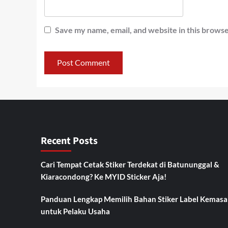
Save my name, email, and website in this browse
Recent Posts
Cari Tempat Cetak Stiker Terdekat di Batununggal &
Kiaracondong? Ke MYID Sticker Aja!
Panduan Lengkap Memilih Bahan Stiker Label Kemasa
untuk Pelaku Usaha