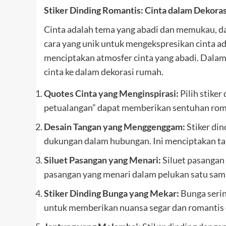
Stiker Dinding Romantis: Cinta dalam Dekoras
Cinta adalah tema yang abadi dan memukau, d
cara yang unik untuk mengekspresikan cinta a
menciptakan atmosfer cinta yang abadi. Dalam
cinta ke dalam dekorasi rumah.
Quotes Cinta yang Menginspirasi:
Pilih stiker
petualangan” dapat memberikan sentuhan roma
Desain Tangan yang Menggenggam:
Stiker di
dukungan dalam hubungan. Ini menciptakan ta
Siluet Pasangan yang Menari:
Siluet pasangan
pasangan yang menari dalam pelukan satu sama
Stiker Dinding Bunga yang Mekar:
Bunga serin
untuk memberikan nuansa segar dan romantis 