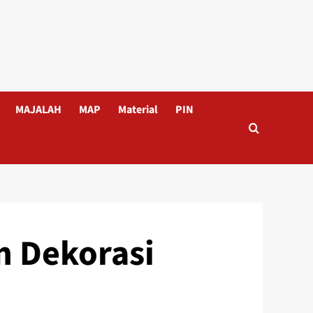
MAJALAH
MAP
Material
PIN
m Dekorasi