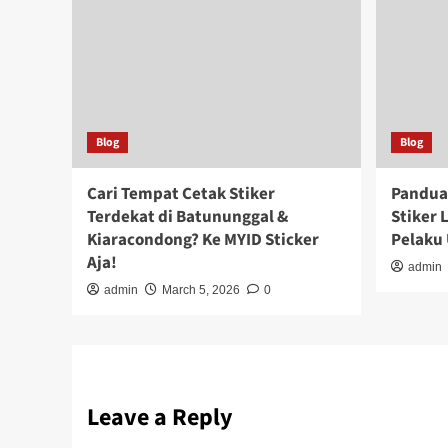
Blog
Blog
Cari Tempat Cetak Stiker
Pandua
Terdekat di Batununggal &
Stiker
Kiaracondong? Ke MYID Sticker
Pelaku
Aja!
admin
admin
March 5, 2026
0
Leave a Reply