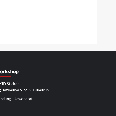
orkshop
ID Sticker
. Jatimulya V no. 2, Gumuruh
ndung – Jawabarat