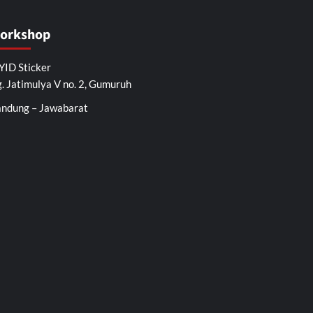
orkshop
ID Sticker
. Jatimulya V no. 2, Gumuruh
ndung – Jawabarat