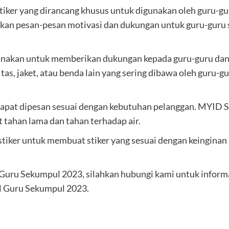
stiker yang dirancang khusus untuk digunakan oleh guru-g
lkan pesan-pesan motivasi dan dukungan untuk guru-guru 
gunakan untuk memberikan dukungan kepada guru-guru dan
a tas, jaket, atau benda lain yang sering dibawa oleh guru
n dapat dipesan sesuai dengan kebutuhan pelanggan. MYID 
t tahan lama dan tahan terhadap air.
stiker untuk membuat stiker yang sesuai dengan keingin
 Guru Sekumpul 2023, silahkan hubungi kami untuk inform
l Guru Sekumpul 2023.