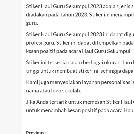
Stiker Haul Guru Sekumpul 2023
adalah jenis 
diadakan pada tahun 2023. Stiker ini menampi
guru.
Stiker Haul Guru Sekumpul 2023 ini dapat di
profesi guru. Stiker ini dapat ditempelkan pad
kesan positif pada acara Haul Guru Sekumpul.
Stiker ini tersedia dalam berbagai ukuran da
tinggi untuk membuat stiker ini, sehingga dapa
Kami juga menyediakan layanan personalisasi 
nama atau logo sekolah.
Jika Anda tertarik untuk memesan Stiker Haul
untuk menambah kesan positif pada acara Hau
Post
Previous: