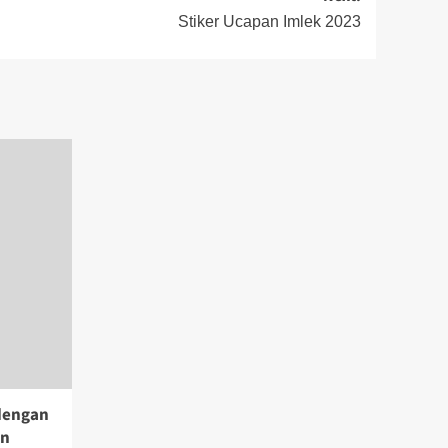
Stiker Ucapan Imlek 2023
dengan
an