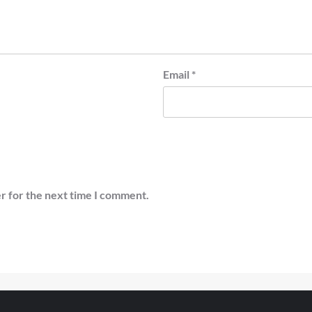
Email
*
r for the next time I comment.