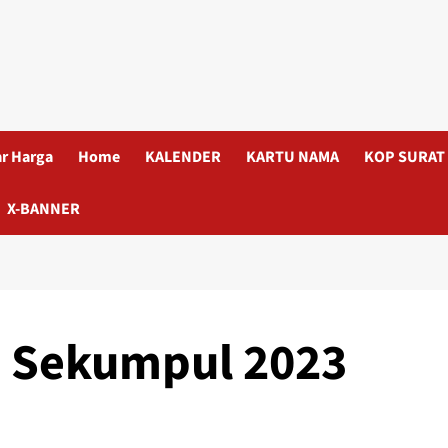
ar Harga
Home
KALENDER
KARTU NAMA
KOP SURAT
X-BANNER
u Sekumpul 2023