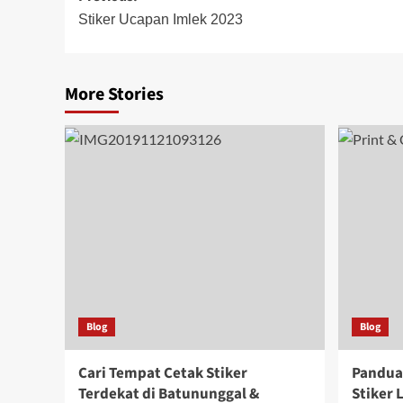
navigation
Stiker Ucapan Imlek 2023
More Stories
Blog
Blog
Cari Tempat Cetak Stiker
Pandua
Terdekat di Batununggal &
Stiker