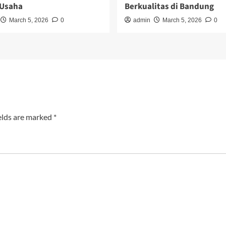
 Usaha
Berkualitas di Bandung
March 5, 2026
0
admin
March 5, 2026
0
elds are marked
*