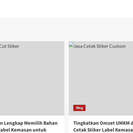
Blog
n Lengkap Memilih Bahan
Tingkatkan Omzet UMKM 
 Label Kemasan untuk
Cetak Stiker Label Kemas