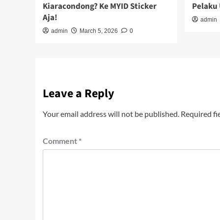
Kiaracondong? Ke MYID Sticker
Pelaku
Aja!
admin
admin
March 5, 2026
0
Leave a Reply
Your email address will not be published.
Required fi
Comment
*