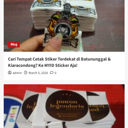
Blog
Cari Tempat Cetak Stiker Terdekat di Batununggal &
Kiaracondong? Ke MYID Sticker Aja!
admin
March 5, 2026
0