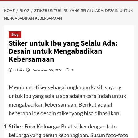
HOME
BLOG
STIKER UNTUK IBU YANG SELALU ADA: DESAIN UNTUK
MENGABADIKAN KEBERSAMAAN
Blog
Stiker untuk Ibu yang Selalu Ada:
Desain untuk Mengabadikan
Kebersamaan
admin
December 29, 2023
0
Membuat stiker sebagai ungkapan kasih sayang
untuk ibu yang selalu ada adalah cara indah untuk
mengabadikan kebersamaan. Berikut adalah
beberapa ide desain stiker yang bisa dihasilkan:
Stiker Foto Keluarga:
Buat stiker dengan foto
keluarga yang penuh kebahagiaan. Susun foto-foto