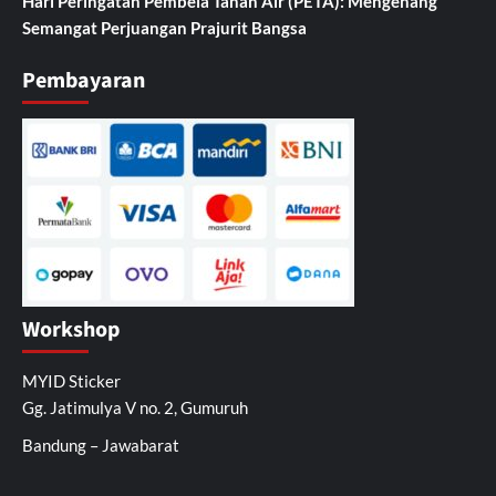
Hari Peringatan Pembela Tanah Air (PETA): Mengenang
Semangat Perjuangan Prajurit Bangsa
Pembayaran
Workshop
MYID Sticker
Gg. Jatimulya V no. 2, Gumuruh
Bandung – Jawabarat