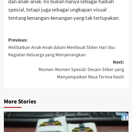
dan anak-anak. Ini bukan hanya sebagai hadiah
spesial, tetapi juga sebagai ungkapan visual
tentang kenangan-kenangan yang tak terlupakan.
Post
Previous:
Melibatkan Anak-Anak dalam Membuat Stiker Hari Ibu:
navigation
Kegiatan Keluarga yang Menyenangkan
Next:
Momen-Momen Spesial: Desain Stiker yang
Menyampaikan Rasa Terima Kasih
More Stories