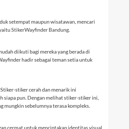
enduduk setempat maupun wisatawan, mencari
yaitu
StikerWayfinder Bandung.
mudah diikuti bagi mereka yang berada di
Wayfinder hadir sebagai teman setia untuk
tiker-stiker cerah dan menarik ini
 siapa pun. Dengan melihat stiker-stiker ini,
ang mungkin sebelumnya terasa kompleks.
gan cermat untuk menciptakan identitas visual