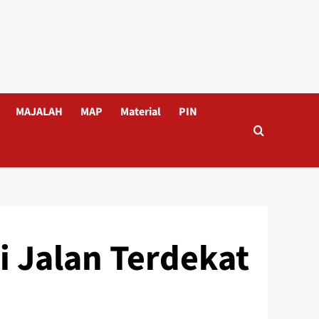
MAJALAH
MAP
Material
PIN
 Jalan Terdekat