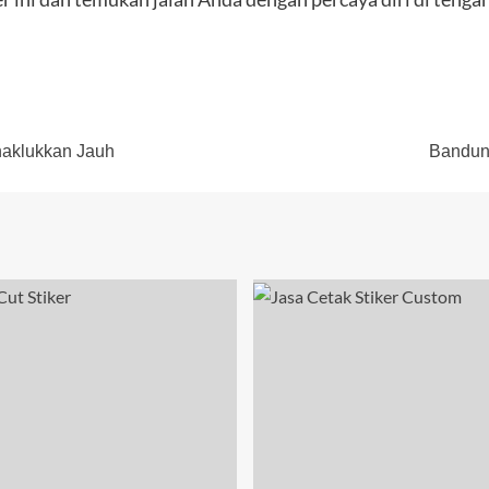
naklukkan Jauh
Bandung