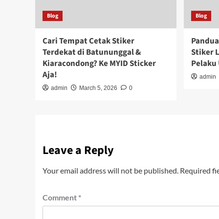
Blog
Blog
Cari Tempat Cetak Stiker
Pandua
Terdekat di Batununggal &
Stiker
Kiaracondong? Ke MYID Sticker
Pelaku
Aja!
admin
admin
March 5, 2026
0
Leave a Reply
Your email address will not be published.
Required fi
Comment
*