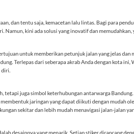
aan, dan tentu saja, kemacetan lalu lintas. Bagi para p
iri. Namun, kini ada solusi yang inovatif dan memudahkan, 
ertujuan untuk memberikan petunjuk jalan yang jelas dan 
dung. Terlepas dari seberapa akrab Anda dengan kota ini, 
diri.
h, tetapi juga simbol keterhubungan antarwarga Bandung. S
a, membentuk jaringan yang dapat diikuti dengan mudah oleh
kungan sekitar dan lebih mudah menavigasi jalan-jalan y
dalah desainnya yang menarik. Setiap stiker dirancang den