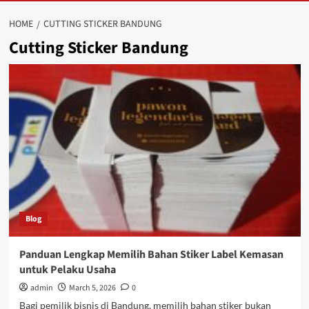
HOME
CUTTING STICKER BANDUNG
Cutting Sticker Bandung
Blog
Panduan Lengkap Memilih Bahan Stiker Label Kemasan
untuk Pelaku Usaha
admin
March 5, 2026
0
Bagi pemilik bisnis di Bandung, memilih bahan stiker bukan