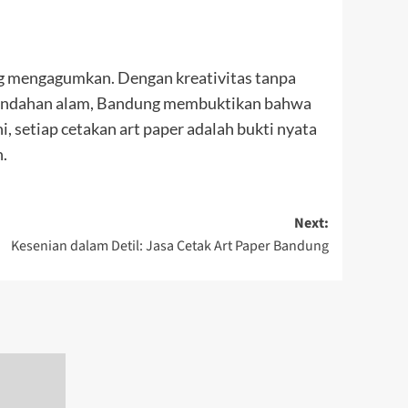
ang mengagumkan. Dengan kreativitas tanpa
i keindahan alam, Bandung membuktikan bahwa
, setiap cetakan art paper adalah bukti nyata
n.
Next:
Kesenian dalam Detil: Jasa Cetak Art Paper Bandung