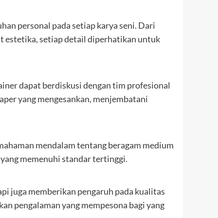
han personal pada setiap karya seni. Dari
 estetika, setiap detail diperhatikan untuk
iner dapat berdiskusi dengan tim profesional
 paper yang mengesankan, menjembatani
gan pemahaman mendalam tentang beragam medium
i yang memenuhi standar tertinggi.
tapi juga memberikan pengaruh pada kualitas
takan pengalaman yang mempesona bagi yang