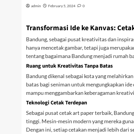
admin
February 5, 2024
0
Transformasi Ide ke Kanvas: Ceta
Bandung, sebagai pusat kreativitas dan inspira
hanya mencetak gambar, tetapi juga merupakan 
tentang bagaimana Bandung menjadi rumah bagi
Ruang untuk Kreativitas Tanpa Batas
Bandung dikenal sebagai kota yang melahirkan
batas bagi seniman untuk mengungkapkan ide da
mampu menggambarkan keberagaman kreativi
Teknologi Cetak Terdepan
Sebagai pusat cetak art paper terbaik, Bandu
tinggi. Mesin-mesin modern yang mereka gun
Dengan ini, setiap cetakan menjadi lebih dari s