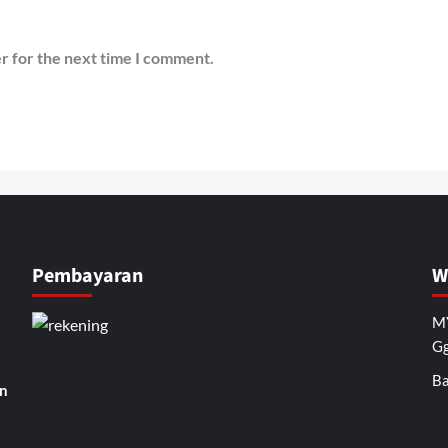
r for the next time I comment.
Pembayaran
W
MY
Gg
Ba
n