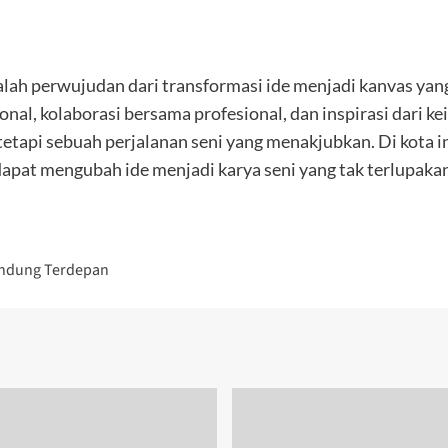
dalah perwujudan dari transformasi ide menjadi kanvas y
sonal, kolaborasi bersama profesional, dan inspirasi dar
etapi sebuah perjalanan seni yang menakjubkan. Di kota ini
dapat mengubah ide menjadi karya seni yang tak terlupaka
Bandung Terdepan