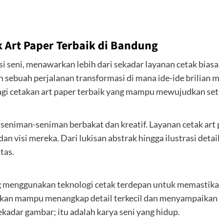
k Art Paper Terbaik di Bandung
si seni, menawarkan lebih dari sekadar layanan cetak bias
sebuah perjalanan transformasi di mana ide-ide brilian 
 cetakan art paper terbaik yang mampu mewujudkan setiap
 seniman-seniman berbakat dan kreatif. Layanan cetak ar
n visi mereka. Dari lukisan abstrak hingga ilustrasi deta
tas.
ng menggunakan teknologi cetak terdepan untuk memastikan
akan mampu menangkap detail terkecil dan menyampaikan
ekadar gambar; itu adalah karya seni yang hidup.