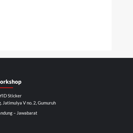
orkshop
ID Sticker
. Jatimulya V no. 2, Gumuruh
ndung – Jawabarat