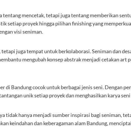
a tentang mencetak, tetapi juga tentang memberikan sentu
tik setiap proyek hingga pilihan finishing yang memperkuat
engan visi seniman.
etapi juga tempat untuk berkolaborasi. Seniman dan desa
ni membantu mengubah konsep abstrak menjadi cetakan art
t paper di Bandung cocok untuk berbagai jenis seni. Den
i tantangan unik setiap proyek dan menghasilkan karya sen
ya tidak hanya menjadi sumber inspirasi bagi seniman, te
minkan keindahan dan keberagaman alam Bandung, mencip