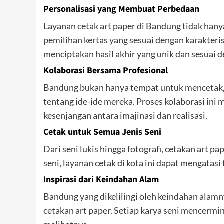
Personalisasi yang Membuat Perbedaan
Layanan cetak art paper di Bandung tidak hany
pemilihan kertas yang sesuai dengan karakteris
menciptakan hasil akhir yang unik dan sesuai d
Kolaborasi Bersama Profesional
Bandung bukan hanya tempat untuk mencetak, t
tentang ide-ide mereka. Proses kolaborasi i
kesenjangan antara imajinasi dan realisasi.
Cetak untuk Semua Jenis Seni
Dari seni lukis hingga fotografi, cetakan ar
seni, layanan cetak di kota ini dapat mengatas
Inspirasi dari Keindahan Alam
Bandung yang dikelilingi oleh keindahan alamn
cetakan art paper. Setiap karya seni mencer