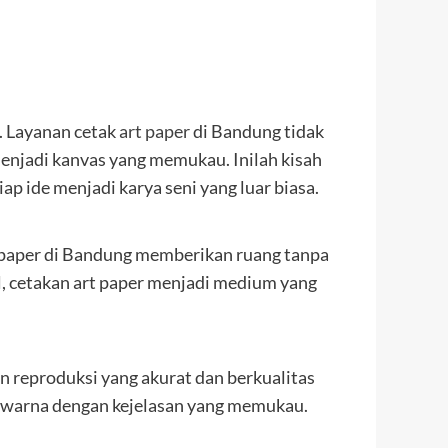
a. Layanan cetak
art paper
di Bandung tidak
menjadi kanvas yang memukau. Inilah kisah
 ide menjadi karya seni yang luar biasa.
t paper di Bandung memberikan ruang tanpa
il, cetakan art paper menjadi medium yang
 reproduksi yang akurat dan berkualitas
 warna dengan kejelasan yang memukau.