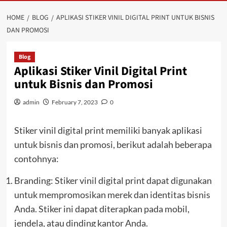
HOME
BLOG
APLIKASI STIKER VINIL DIGITAL PRINT UNTUK BISNIS
DAN PROMOSI
Blog
Aplikasi Stiker Vinil Digital Print
untuk Bisnis dan Promosi
admin
February 7, 2023
0
Stiker vinil digital print memiliki banyak aplikasi
untuk bisnis dan promosi, berikut adalah beberapa
contohnya:
Branding: Stiker vinil digital print dapat digunakan
untuk mempromosikan merek dan identitas bisnis
Anda. Stiker ini dapat diterapkan pada mobil,
jendela, atau dinding kantor Anda.