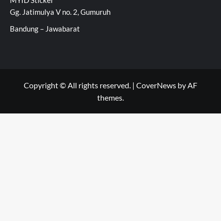
MYID Sticker
Gg. Jatimulya V no. 2, Gumuruh
Bandung – Jawabarat
Copyright © All rights reserved.
|
CoverNews
by AF
themes.