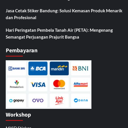
Jasa Cetak Stiker Bandung: Solusi Kemasan Produk Menarik
dan Profesional
Hari Peringatan Pembela Tanah Air (PETA): Mengenang
Semangat Perjuangan Prajurit Bangsa
Pembayaran
Workshop