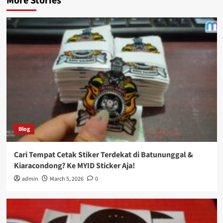
More Stories
Blog
Cari Tempat Cetak Stiker Terdekat di Batununggal &
Kiaracondong? Ke MYID Sticker Aja!
admin
March 5, 2026
0