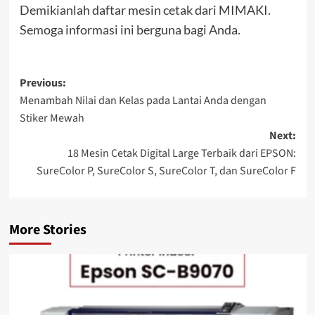
Demikianlah daftar mesin cetak dari MIMAKI.
Semoga informasi ini berguna bagi Anda.
Post
Previous:
Menambah Nilai dan Kelas pada Lantai Anda dengan
navigation
Stiker Mewah
Next:
18 Mesin Cetak Digital Large Terbaik dari EPSON:
SureColor P, SureColor S, SureColor T, dan SureColor F
More Stories