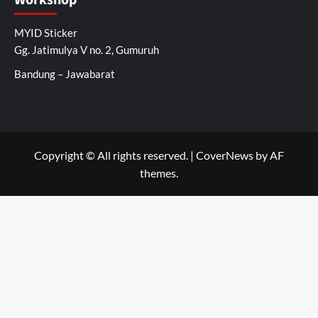
Workshop
MYID Sticker
Gg. Jatimulya V no. 2, Gumuruh
Bandung – Jawabarat
Copyright © All rights reserved.
|
CoverNews
by AF
themes.