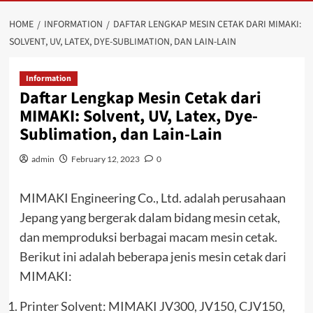
HOME
INFORMATION
DAFTAR LENGKAP MESIN CETAK DARI MIMAKI:
SOLVENT, UV, LATEX, DYE-SUBLIMATION, DAN LAIN-LAIN
Information
Daftar Lengkap Mesin Cetak dari
MIMAKI: Solvent, UV, Latex, Dye-
Sublimation, dan Lain-Lain
admin
February 12, 2023
0
MIMAKI Engineering Co., Ltd. adalah perusahaan
Jepang yang bergerak dalam bidang mesin cetak,
dan memproduksi berbagai macam mesin cetak.
Berikut ini adalah beberapa jenis mesin cetak dari
MIMAKI:
Printer Solvent: MIMAKI JV300, JV150, CJV150,