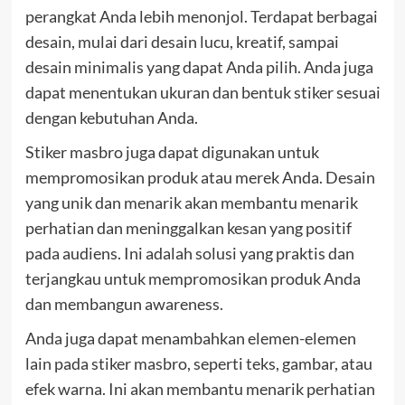
perangkat Anda lebih menonjol. Terdapat berbagai
desain, mulai dari desain lucu, kreatif, sampai
desain minimalis yang dapat Anda pilih. Anda juga
dapat menentukan ukuran dan bentuk stiker sesuai
dengan kebutuhan Anda.
Stiker masbro juga dapat digunakan untuk
mempromosikan produk atau merek Anda. Desain
yang unik dan menarik akan membantu menarik
perhatian dan meninggalkan kesan yang positif
pada audiens. Ini adalah solusi yang praktis dan
terjangkau untuk mempromosikan produk Anda
dan membangun awareness.
Anda juga dapat menambahkan elemen-elemen
lain pada stiker masbro, seperti teks, gambar, atau
efek warna. Ini akan membantu menarik perhatian