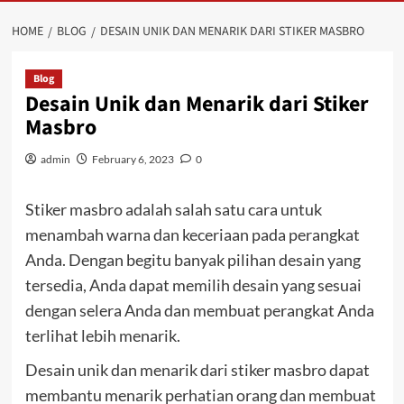
HOME
BLOG
DESAIN UNIK DAN MENARIK DARI STIKER MASBRO
Blog
Desain Unik dan Menarik dari Stiker
Masbro
admin
February 6, 2023
0
Stiker masbro adalah salah satu cara untuk
menambah warna dan keceriaan pada perangkat
Anda. Dengan begitu banyak pilihan desain yang
tersedia, Anda dapat memilih desain yang sesuai
dengan selera Anda dan membuat perangkat Anda
terlihat lebih menarik.
Desain unik dan menarik dari stiker masbro dapat
membantu menarik perhatian orang dan membuat