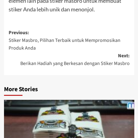
elemen lain pada stiker masbro untuk membuat
stiker Anda lebih unik dan menonjol.
Post
Previous:
Stiker Masbro, Pilihan Terbaik untuk Mempromosikan
navigation
Produk Anda
Next:
Berikan Hadiah yang Berkesan dengan Stiker Masbro
More Stories