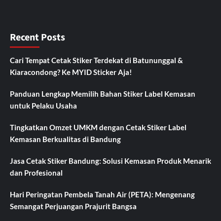
Recent Posts
Cari Tempat Cetak Stiker Terdekat di Batununggal &
Kiaracondong? Ke MYID Sticker Aja!
Panduan Lengkap Memilih Bahan Stiker Label Kemasan
untuk Pelaku Usaha
Tingkatkan Omzet UMKM dengan Cetak Stiker Label
Kemasan Berkualitas di Bandung
Jasa Cetak Stiker Bandung: Solusi Kemasan Produk Menarik
dan Profesional
Hari Peringatan Pembela Tanah Air (PETA): Mengenang
Semangat Perjuangan Prajurit Bangsa