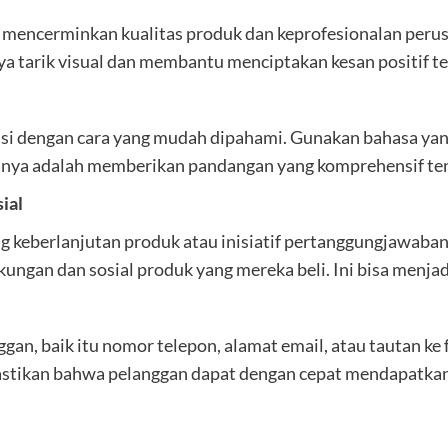
k, mencerminkan kualitas produk dan keprofesionalan peru
aya tarik visual dan membantu menciptakan kesan positif 
si dengan cara yang mudah dipahami. Gunakan bahasa yang 
nya adalah memberikan pandangan yang komprehensif te
ial
 keberlanjutan produk atau inisiatif pertanggungjawaban 
ngan dan sosial produk yang mereka beli. Ini bisa menjadi
an, baik itu nomor telepon, alamat email, atau tautan ke 
astikan bahwa pelanggan dapat dengan cepat mendapatkan