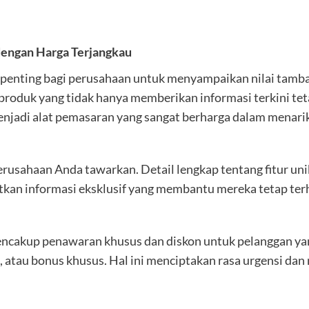
 dengan Harga Terjangkau
 penting bagi perusahaan untuk menyampaikan nilai tambah
produk yang tidak hanya memberikan informasi terkini tet
menjadi alat pemasaran yang sangat berharga dalam menar
rusahaan Anda tawarkan. Detail lengkap tentang fitur uni
kan informasi eksklusif yang membantu mereka tetap terh
 mencakup penawaran khusus dan diskon untuk pelanggan ya
, atau bonus khusus. Hal ini menciptakan rasa urgensi da