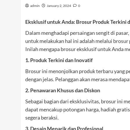
admin
January 2, 2024
0
Eksklusif untuk Anda: Brosur Produk Terkini
Dalam menghadapi persaingan sengit di pasar,
untuk melakukan hal ini adalah melalui
brosur
Inilah mengapa brosur eksklusif untuk Anda 
1. Produk Terkini dan Inovatif
Brosur ini menonjolkan produk terbaru yang pe
dengan jelas. Pelanggan akan merasa mendapat
2. Penawaran Khusus dan Diskon
Sebagai bagian dari eksklusivitas, brosur ini
dapat mencakup potongan harga, hadiah gratis
segera beraksi.
3. Desain Menarik dan Profesional