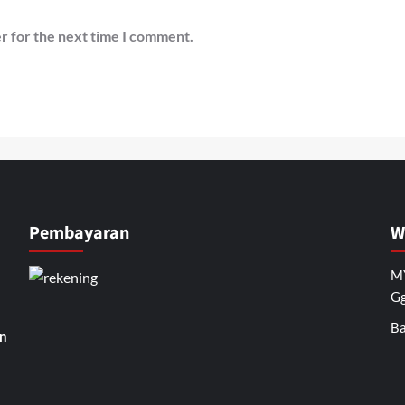
r for the next time I comment.
Pembayaran
W
MY
Gg
Ba
n