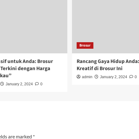
Brosur
sif untuk Anda: Brosur
Rancang Gaya Hidup Anda:
Terkini dengan Harga
Kreatif di Brosur Ini
gkau”
admin
January 2, 2024
0
January 2, 2024
0
elds are marked
*