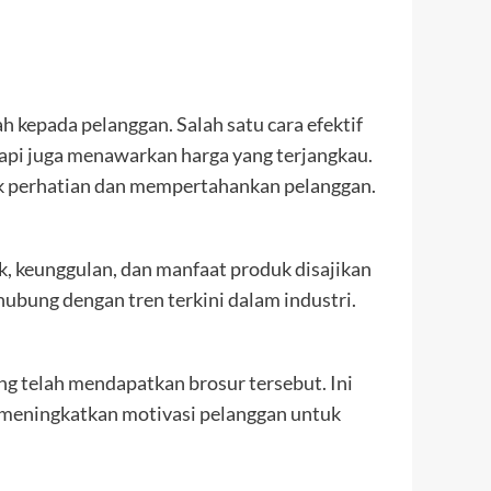
 kepada pelanggan. Salah satu cara efektif
api juga menawarkan harga yang terjangkau.
ik perhatian dan mempertahankan pelanggan.
k, keunggulan, dan manfaat produk disajikan
ubung dengan tren terkini dalam industri.
ng telah mendapatkan brosur tersebut. Ini
n meningkatkan motivasi pelanggan untuk