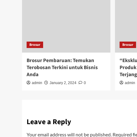
Brosur
Brosur
Brosur Pembaruan: Temukan
“Eksklu
Terobosan Terkini untuk Bisnis
Produk 
Anda
Terjan
admin
January 2, 2024
0
admin
Leave a Reply
Your email address will not be published.
Required fi