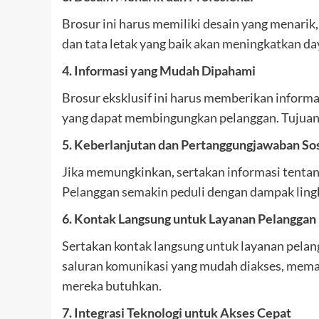
Brosur ini harus memiliki desain yang menari
dan tata letak yang baik akan meningkatkan d
4. Informasi yang Mudah Dipahami
Brosur eksklusif ini harus memberikan informa
yang dapat membingungkan pelanggan. Tujuan
5. Keberlanjutan dan Pertanggungjawaban Sos
Jika memungkinkan, sertakan informasi tentang
Pelanggan semakin peduli dengan dampak lingku
6. Kontak Langsung untuk Layanan Pelanggan
Sertakan kontak langsung untuk layanan pelangg
saluran komunikasi yang mudah diakses, mem
mereka butuhkan.
7. Integrasi Teknologi untuk Akses Cepat