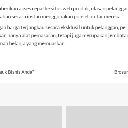
erikan akses cepat ke situs web produk, ulasan pelangga
han secara instan menggunakan ponsel pintar mereka.
an harga terjangkau secara eksklusif untuk pelanggan, p
ukan hanya alat pemasaran, tetapi juga merupakan jembata
man belanja yang memuaskan.
tuk Bisnis Anda”
Brosur