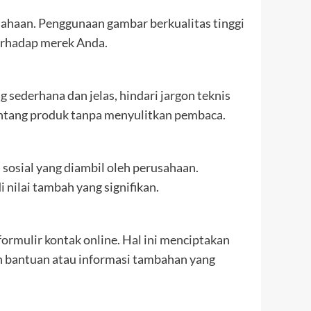
sahaan. Penggunaan gambar berkualitas tinggi
terhadap merek Anda.
sederhana dan jelas, hindari jargon teknis
ntang produk tanpa menyulitkan pembaca.
sosial yang diambil oleh perusahaan.
 nilai tambah yang signifikan.
formulir kontak online. Hal ini menciptakan
 bantuan atau informasi tambahan yang