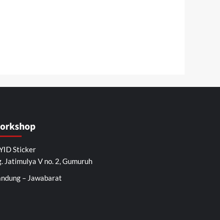
orkshop
ID Sticker
. Jatimulya V no. 2, Gumuruh
ndung – Jawabarat